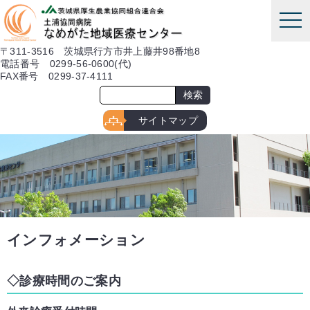
本文へ
tog
nav
〒311-3516 茨城県行方市井上藤井98番地8
電話番号 0299-56-0600(代)
FAX番号 0299-37-4111
サイトマップ
インフォメーション
診療時間のご案内