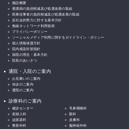
施設概要
看護師の負担軽減及び処遇改善の取組
医療従事者の負担軽減及び処遇改善の取組
反社会的勢力に対する基本方針
無線ネットワーク利用規程
プライバシーポリシー
ソーシャルメディア利用に関するガイドライン・ポリシー
個人情報保護方針
院内感染対策指針
病院の理念・基本方針
院長のあいさつ
通院・入院のご案内
お見舞いのご案内
休診のご案内
通院のご案内
診療科のご案内
健診センター
耳鼻咽喉科
産婦人科
眼科
泌尿器科
皮膚科
整形外科
脳神経外科