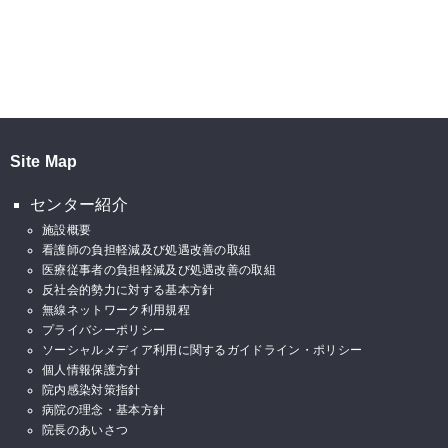
Site Map
センター紹介
施設概要
看護師の負担軽減及び処遇改善の取組
医療従事者の負担軽減及び処遇改善の取組
反社会的勢力に対する基本方針
無線ネットワーク利用規程
プライバシーポリシー
ソーシャルメディア利用に関するガイドライン・ポリシー
個人情報保護方針
院内感染対策指針
病院の理念・基本方針
院長のあいさつ