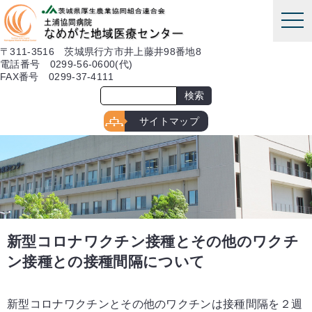
本文へ
tog
nav
〒311-3516 茨城県行方市井上藤井98番地8
電話番号 0299-56-0600(代)
FAX番号 0299-37-4111
サイトマップ
新型コロナワクチン接種とその他のワクチ
ン接種との接種間隔について
新型コロナワクチンとその他のワクチンは接種間隔を２週