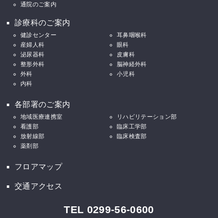
通院のご案内
診療科のご案内
健診センター
耳鼻咽喉科
産婦人科
眼科
泌尿器科
皮膚科
整形外科
脳神経外科
外科
小児科
内科
各部署のご案内
地域医療連携室
リハビリテーション部
看護部
臨床工学部
放射線部
臨床検査部
薬剤部
フロアマップ
交通アクセス
TEL 0299-56-0600