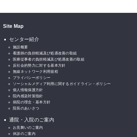
Site Map
センター紹介
施設概要
看護師の負担軽減及び処遇改善の取組
医療従事者の負担軽減及び処遇改善の取組
反社会的勢力に対する基本方針
無線ネットワーク利用規程
プライバシーポリシー
ソーシャルメディア利用に関するガイドライン・ポリシー
個人情報保護方針
院内感染対策指針
病院の理念・基本方針
院長のあいさつ
通院・入院のご案内
お見舞いのご案内
休診のご案内