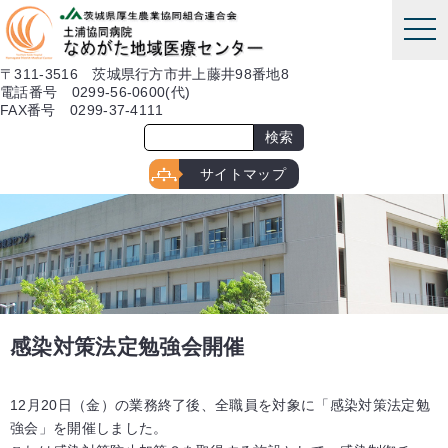
本文へ
tog
nav
〒311-3516 茨城県行方市井上藤井98番地8
電話番号 0299-56-0600(代)
FAX番号 0299-37-4111
サイトマップ
感染対策法定勉強会開催
12月20日（金）の業務終了後、全職員を対象に「感染対策法定勉
強会」を開催しました。