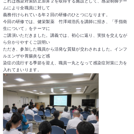
これは感染対策防止加算２を取得する施設として、感染制御チー
ムにより全職員に対して
義務付けられている年２回の研修のひとつになります。
今回の研修では、健栄製薬 竹澤靖浩氏を講師に招き、「手指衛
生について」をテーマに
ご講演いただきました。講義では、初心に返り、実技を交えなが
ら分かりやすくご説明い
ただき、参加した職員から活発な質疑が交わされました。インフ
ルエンザや胃腸炎など感
染症の流行する季節を迎え、職員一丸となって感染症対策に力を
入れてまいります。