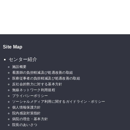
Site Map
センター紹介
施設概要
看護師の負担軽減及び処遇改善の取組
医療従事者の負担軽減及び処遇改善の取組
反社会的勢力に対する基本方針
無線ネットワーク利用規程
プライバシーポリシー
ソーシャルメディア利用に関するガイドライン・ポリシー
個人情報保護方針
院内感染対策指針
病院の理念・基本方針
院長のあいさつ