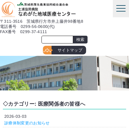
本文へ
tog
nav
〒311-3516 茨城県行方市井上藤井98番地8
電話番号 0299-56-0600(代)
FAX番号 0299-37-4111
サイトマップ
カテゴリー:
医療関係者の皆様へ
2026-03-03
診療体制変更のお知らせ