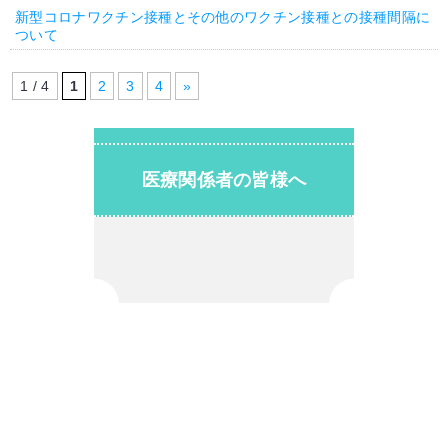
新型コロナワクチン接種とその他のワクチン接種との接種間隔に
ついて
1 / 4
1
2
3
4
»
医療関係者の皆様へ