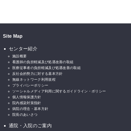
Site Map
センター紹介
施設概要
看護師の負担軽減及び処遇改善の取組
医療従事者の負担軽減及び処遇改善の取組
反社会的勢力に対する基本方針
無線ネットワーク利用規程
プライバシーポリシー
ソーシャルメディア利用に関するガイドライン・ポリシー
個人情報保護方針
院内感染対策指針
病院の理念・基本方針
院長のあいさつ
通院・入院のご案内